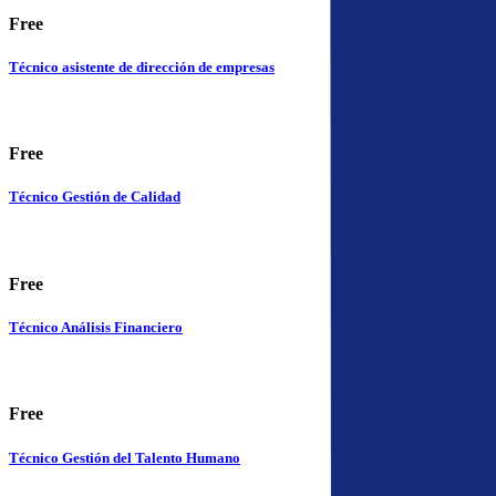
Free
Técnico asistente de dirección de empresas
Free
Técnico Gestión de Calidad
Free
Técnico Análisis Financiero
Free
Técnico Gestión del Talento Humano