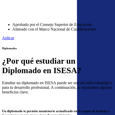
Aprobado por el Consejo Superior de Educación.
Alineado con el Marco Nacional de Cualificaciones.
Diplomados
¿Por qué estudiar un
Diplomado en ISESA?
Estudiar un diplomado en ISESA puede ser una decisión estratégica
para tu desarrollo profesional. A continuación, te mostramos algunos
beneficios clave.
Un diplomado te permite mantenerte actualizado en tu campo de trabajo o