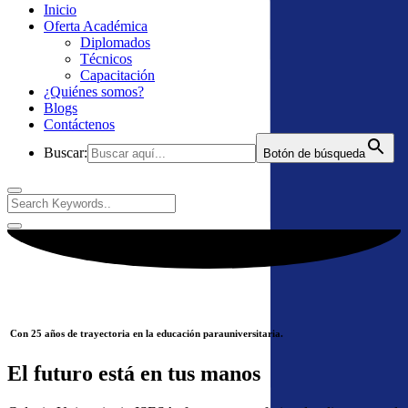
Inicio
Oferta Académica
Diplomados
Técnicos
Capacitación
¿Quiénes somos?
Blogs
Contáctenos
Buscar:
Botón de búsqueda
Con 25 años de trayectoria en la educación parauniversitaria.
El futuro está en tus manos