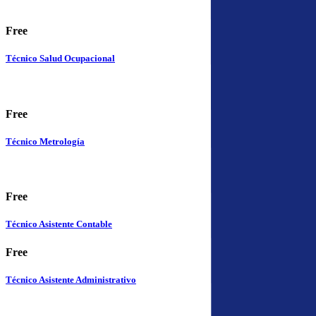
Free
Técnico Salud Ocupacional
Free
Técnico Metrología
Free
Técnico Asistente Contable
Free
Técnico Asistente Administrativo