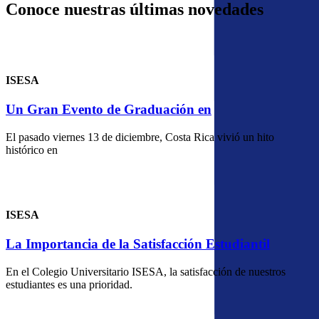
Conoce nuestras últimas novedades
ISESA
Un Gran Evento de Graduación en
El pasado viernes 13 de diciembre, Costa Rica vivió un hito
histórico en
ISESA
La Importancia de la Satisfacción Estudiantil
En el Colegio Universitario ISESA, la satisfacción de nuestros
estudiantes es una prioridad.