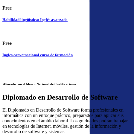
Free
Habilidad lingüística: Inglés avanzado
Free
Ingles conversacional curso de formación
Alineado con el Marco Nacional de Cualificaciones
Diplomado en Desarrollo de Software
El Diplomado en Desarrollo de Software forma profesionales en
informática con un enfoque práctico, preparados para aplicar sus
conocimientos en el ámbito laboral. Los graduados podrán trabajar
en tecnologías de Internet, móviles, gestión de la información y
desarrollo de software y sistemas.