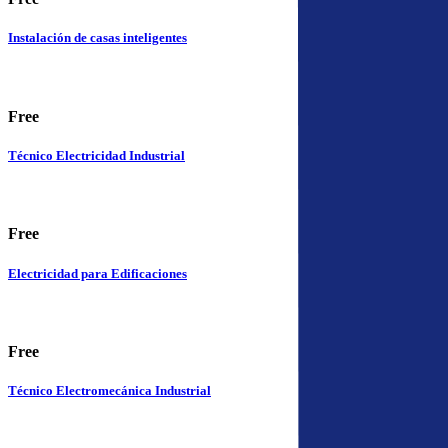
Instalación de casas inteligentes
Free
Técnico Electricidad Industrial
Free
Electricidad para Edificaciones
Free
Técnico Electromecánica Industrial