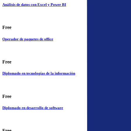
Análisis de datos con Excel y Power BI
Free
Operador de paquetes de office
Free
Diplomado en tecnologías de la información
Free
Diplomado en desarrollo de software
Free