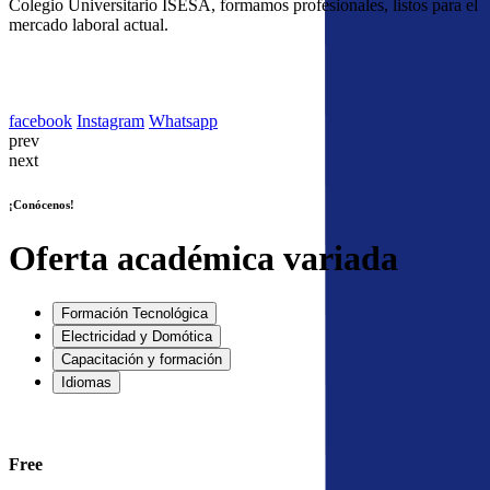
Colegio Universitario ISESA, formamos profesionales, listos para el
mercado laboral actual.
facebook
Instagram
Whatsapp
prev
next
¡Conócenos!
Oferta académica variada
Formación Tecnológica
Electricidad y Domótica
Capacitación y formación
Idiomas
Free