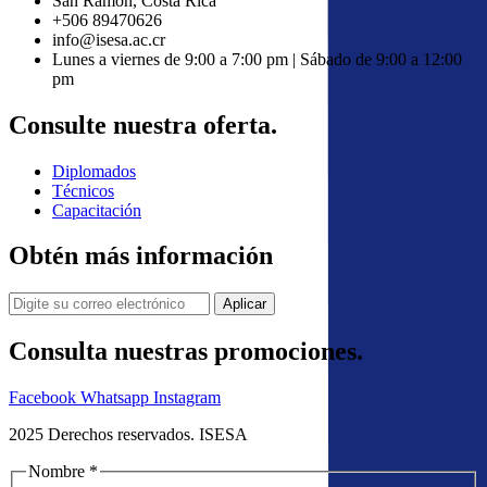
San Ramón, Costa Rica
+506 89470626
info@isesa.ac.cr
Lunes a viernes de 9:00 a 7:00 pm | Sábado de 9:00 a 12:00
pm
Consulte nuestra oferta.
Diplomados
Técnicos
Capacitación
Obtén más información
Consulta nuestras promociones.
Facebook
Whatsapp
Instagram
2025 Derechos reservados. ISESA
Nombre
*